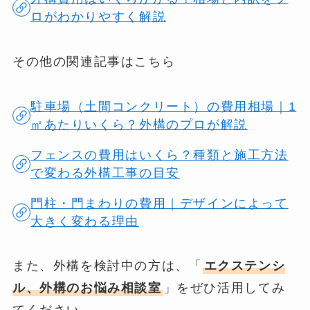
ロがわかりやすく解説
その他の関連記事はこちら
駐車場（土間コンクリート）の費用相場｜1
㎡あたりいくら？外構のプロが解説
フェンスの費用はいくら？種類と施工方法
で変わる外構工事の目安
門柱・門まわりの費用｜デザインによって
大きく変わる理由
また、外構を検討中の方は、「
エクステンシ
ル、外構のお悩み相談室
」をぜひ活用してみ