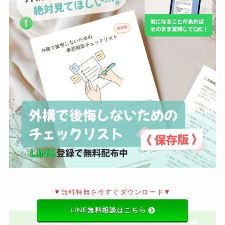
▼無料特典を今すぐダウンロード▼
▼
無料特典を今すぐダウンロード
▼
LINE無料相談はこちら
LINE登録して外構チェックリストを無