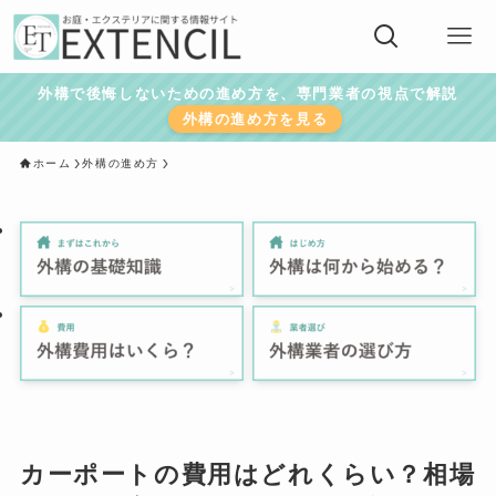
外構で後悔しないための進め方を、専門業者の視点で解説
外構の進め方を見る
ホーム
外構の進め方
カーポートの費用はどれくらい？相場