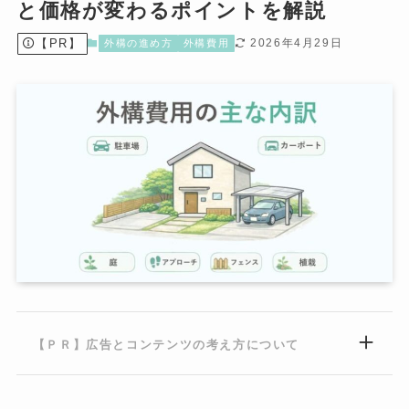
と価格が変わるポイントを解説
【PR】
2026年4月29日
外構の進め方
外構費用
【ＰＲ】広告とコンテンツの考え方について