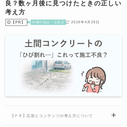
良？数ヶ月後に見つけたときの正しい
考え方
【PR】
2026年4月29日
外構の悩み・注意点
【ＰＲ】広告とコンテンツの考え方について