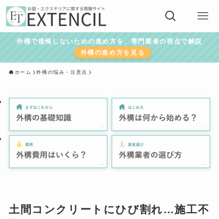
外構で後悔しないための進め方を、専門業者の視点で解説
外構の進め方を見る
ホーム
外構の悩み・注意点
土間コンクリートにひび割れ…施工不