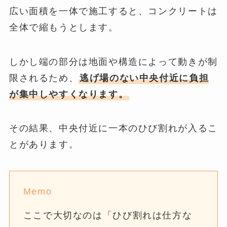
広い面積を一体で施工すると、コンクリートは
全体で縮もうとします。
しかし端の部分は地面や構造によって動きが制
限されるため、
逃げ場のない中央付近に負担
が集中しやすくなります。
その結果、中央付近に一本のひび割れが入るこ
とがあります。
Memo
ここで大切なのは「ひび割れは仕方な