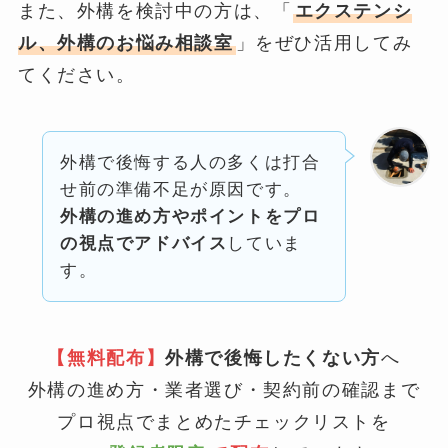
また、外構を検討中の方は、「
エクステンシ
ル、外構のお悩み相談室
」をぜひ活用してみ
てください。
外構で後悔する人の多くは打合
せ前の準備不足が原因です。
外構の進め方やポイントをプロ
の視点でアドバイス
していま
す。
【無料配布】
外構で後悔したくない方
へ
外構の進め方・業者選び・契約前の確認まで
プロ視点でまとめたチェックリストを