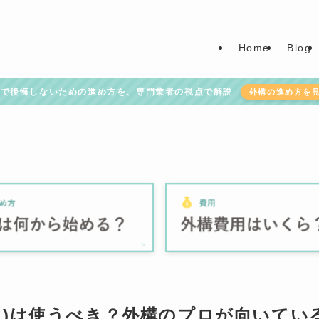
Home
Blog
構で後悔しないための進め方を、専門業者の視点で解説
外構の進め方を
ア)は使うべき？外構のプロが向いてい