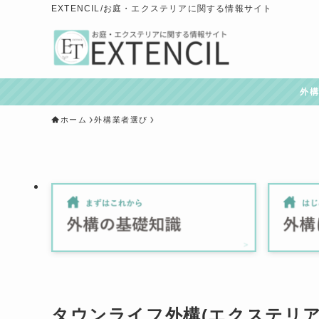
EXTENCIL/お庭・エクステリアに関する情報サイト
外
ホーム
外構業者選び
タウンライフ外構(エクステリ