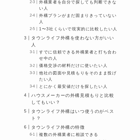
外構業者を自分で探しても判断できな
い人
外構プランがまだ固まりきっていない
人
1〜3社くらいで現実的に比較したい人
タウンライフ外構を使わない方がいい
人
すでに信頼できる外構業者と打ち合わ
せ中の人
価格交渉の材料だけに使いたい人
他社の図面や見積もりをそのまま投げ
たい人
とにかく最安値だけを探したい人
ハウスメーカーの外構見積もりと比較
してもいい？
タウンライフ外構はいつ使うのがベス
ト？
タウンライフ外構の特徴
複数の外構業者に相談できる