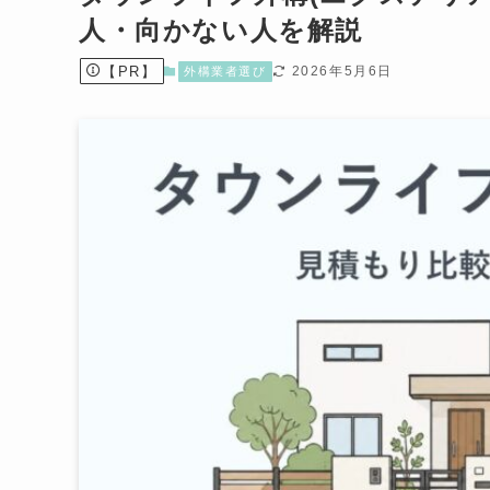
人・向かない人を解説
【PR】
2026年5月6日
外構業者選び