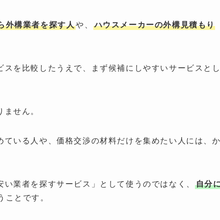
ら外構業者を探す人
や、
ハウスメーカーの外構見積もり
ビスを比較したうえで、まず候補にしやすいサービスと
りません。
めている人や、価格交渉の材料だけを集めたい人には、
安い業者を探すサービス」として使うのではなく、
自分
うことです。