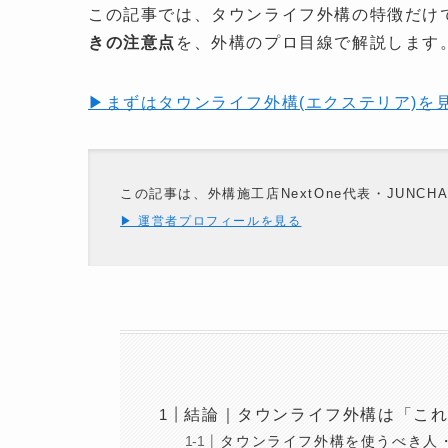
この記事では、タウンライフ外構の特徴だけ
きの注意点
を、外構のプロ目線で解説します
▶まずはタウンライフ外構(エクステリア)を見
この記事は、外構施工店NextOne代表・JUNC
▶ 運営者プロフィールを見る
結論｜タウンライフ外構は「こ
タウンライフ外構を使うべき人