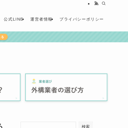
公式LINE
運営者情報
プライバシーポリシー
見る
る
検索