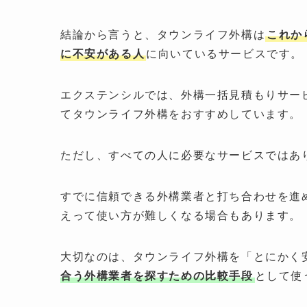
結論から言うと、タウンライフ外構は
これか
に不安がある人
に向いているサービスです。
エクステンシルでは、外構一括見積もりサー
てタウンライフ外構をおすすめしています。
ただし、すべての人に必要なサービスではあ
すでに信頼できる外構業者と打ち合わせを進
えって使い方が難しくなる場合もあります。
大切なのは、タウンライフ外構を「とにかく
合う外構業者を探すための比較手段
として使