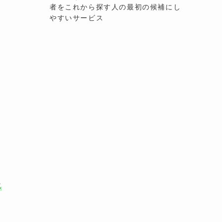
者をこれから探す人の最初の候補にし
やすいサービス
し
か
に