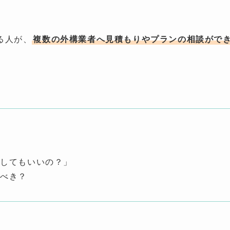
る人が、
複数の外構業者へ見積もりやプランの相談がで
較してもいいの？」
うべき？