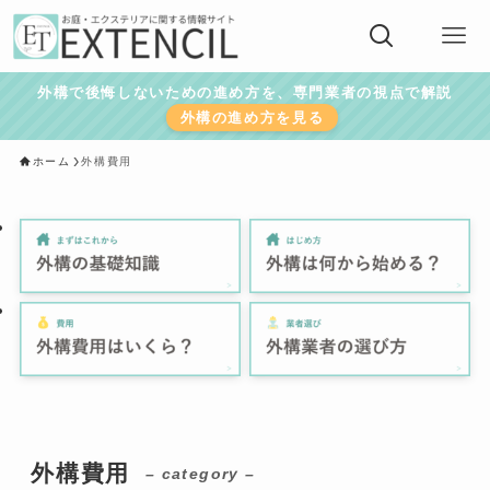
外構で後悔しないための進め方を、専門業者の視点で解説
外構の進め方を見る
ホーム
外構費用
外構費用
– category –